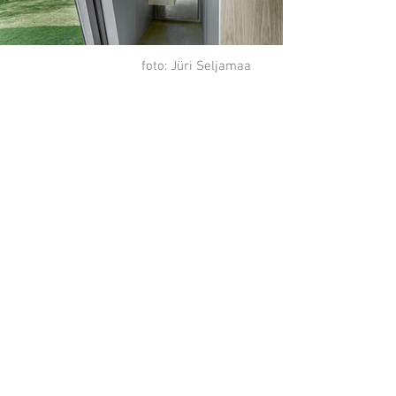
foto: Jüri Seljamaa
foto: Jüri Seljamaa