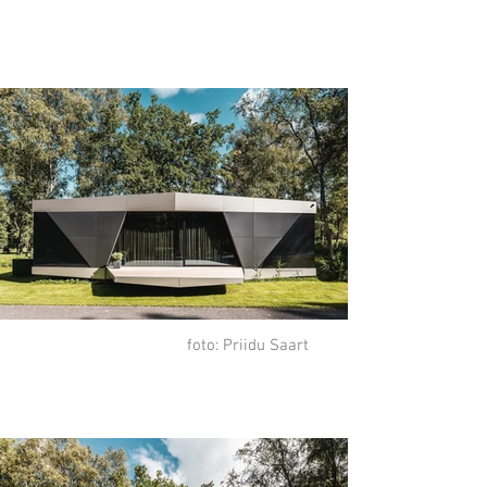
foto: Priidu Saart