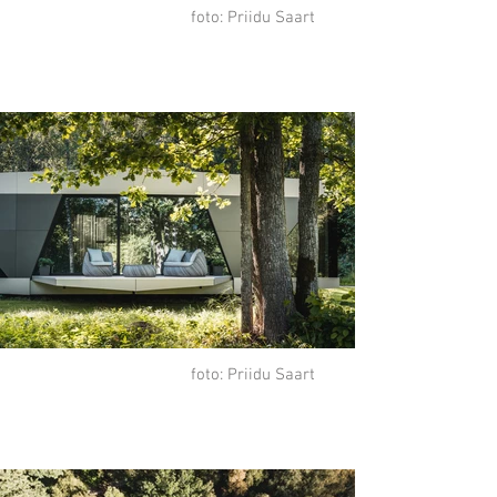
foto: Priidu Saart
foto: Priidu Saart