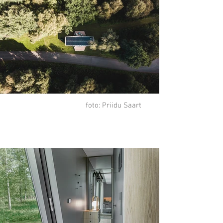
foto: Priidu Saart