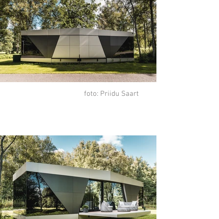
foto: Priidu Saart