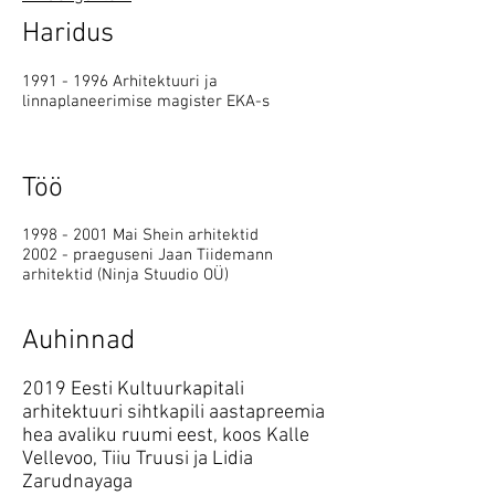
Haridus
1991 - 1996
Arhitektuuri ja
linnaplaneerimise magister EKA-s
Töö
1998 - 2001
Mai Shein arhitektid
2002 - praeguseni Jaan Tiidemann
arhitektid (Ninja Stuudio OÜ)
Auhinnad
2019 Eesti Kultuurkapitali
arhitektuuri sihtkapili aastapreemia
hea avaliku ruumi eest, koos Kalle
Vellevoo, Tiiu Truusi ja Lidia
Zarudnayaga