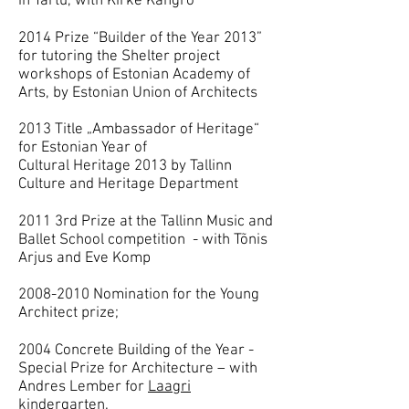
in Tartu, with Kirke Kangro
2014 Prize “Builder of the Year 2013”
for tutoring the Shelter project
workshops of Estonian Academy of
Arts, by Estonian Union of Architects
2013 Title „Ambassador of Heritage“
for Estonian Year of
Cultural Heritage 2013 by Tallinn
Culture and Heritage Department
2011 3rd Prize at the Tallinn Music and
Ballet School competition - with Tõnis
Arjus and Eve Komp
2008-2010 Nomination for the Young
Architect prize;
2004 Concrete Building of the Year -
Special Prize for Architecture – with
Andres Lember for
Laagri
kindergarten.