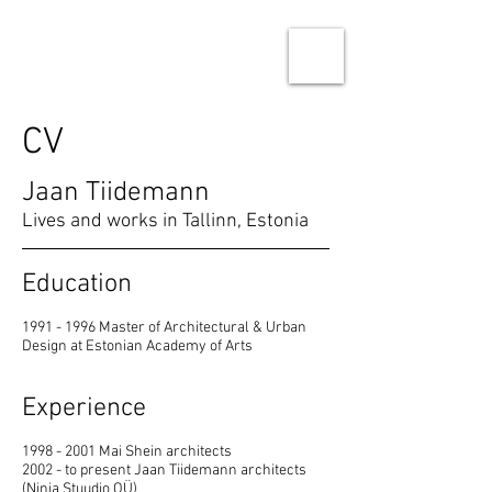
Ninja Studio Architects
Architecture & Urban design
CV
Jaan Tiidemann
Lives and works in Tallinn, Estonia
Education
1991 - 1996
Master of Architectural & Urban
Design at Estonian Academy of Arts
Experience
1998 - 2001
Mai Shein architects
2002 - to present Jaan Tiidemann architects
(Ninja Stuudio OÜ)