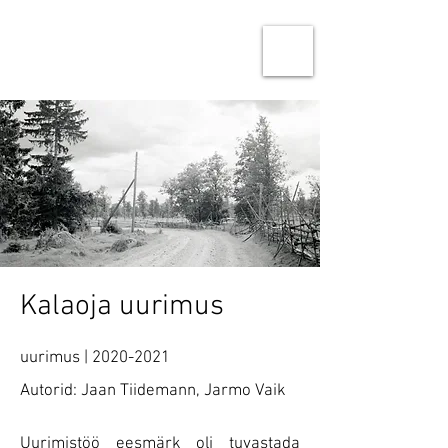
Ninja Studio Architects
Architecture & Urban design
Kalaoja uurimus
uurimus |
2020-2021
Autorid: Jaan Tiidemann, Jarmo Vaik
Uurimistöö eesmärk oli tuvastada