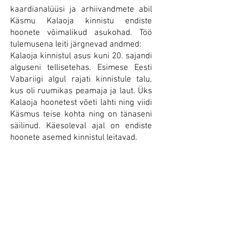
kaardianalüüsi ja arhiivandmete abil
Käsmu Kalaoja kinnistu endiste
hoonete võimalikud asukohad. Töö
tulemusena leiti järgnevad andmed:
Kalaoja kinnistul asus kuni 20. sajandi
alguseni tellisetehas. Esimese Eesti
Vabariigi algul rajati kinnistule talu,
kus oli ruumikas peamaja ja laut. Üks
Kalaoja hoonetest võeti lahti ning viidi
Käsmus teise kohta ning on tänaseni
säilinud. Käesoleval ajal on endiste
hoonete asemed kinnistul leitavad.