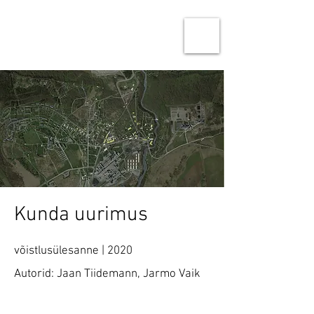
Ninja Studio Architects
Architecture & Urban design
Kunda uurimus
võistlusülesanne | 2020
Autorid: Jaan Tiidemann, Jarmo Vaik