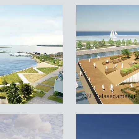
239
Kalasadamakai